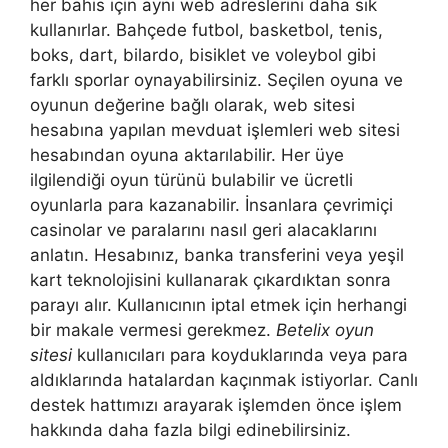
her bahis için aynı web adreslerini daha sık
kullanırlar. Bahçede futbol, basketbol, tenis,
boks, dart, bilardo, bisiklet ve voleybol gibi
farklı sporlar oynayabilirsiniz. Seçilen oyuna ve
oyunun değerine bağlı olarak, web sitesi
hesabına yapılan mevduat işlemleri web sitesi
hesabından oyuna aktarılabilir. Her üye
ilgilendiği oyun türünü bulabilir ve ücretli
oyunlarla para kazanabilir. İnsanlara çevrimiçi
casinolar ve paralarını nasıl geri alacaklarını
anlatın. Hesabınız, banka transferini veya yeşil
kart teknolojisini kullanarak çıkardıktan sonra
parayı alır. Kullanıcının iptal etmek için herhangi
bir makale vermesi gerekmez.
Betelix oyun
sitesi
kullanıcıları para koyduklarında veya para
aldıklarında hatalardan kaçınmak istiyorlar. Canlı
destek hattımızı arayarak işlemden önce işlem
hakkında daha fazla bilgi edinebilirsiniz.