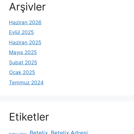
Arşivler
Haziran 2026
Eylül 2025
Haziran 2025
Mayıs 2025
Şubat 2025
Ocak 2025
Temmuz 2024
Etiketler
Betelix
Betelix Adresi
bahis sitesi