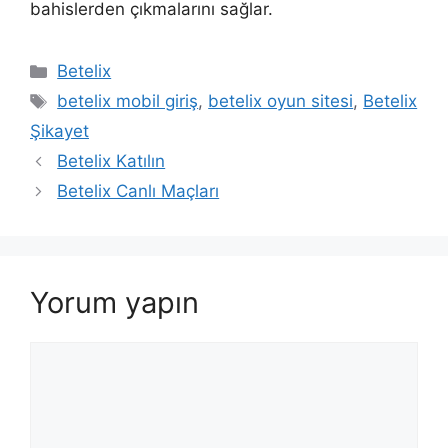
bahislerden çıkmalarını sağlar.
Kategoriler
Betelix
Etiketler
betelix mobil giriş
,
betelix oyun sitesi
,
Betelix
Şikayet
Betelix Katılın
Betelix Canlı Maçları
Yorum yapın
Yorum