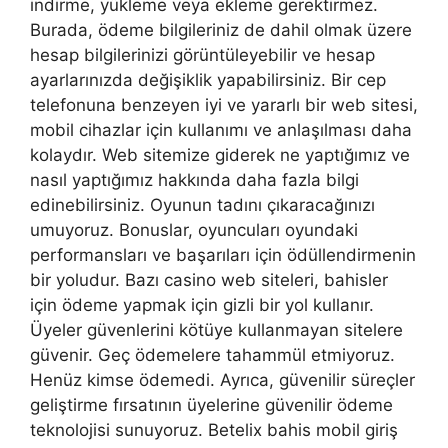
indirme, yükleme veya ekleme gerektirmez.
Burada, ödeme bilgileriniz de dahil olmak üzere
hesap bilgilerinizi görüntüleyebilir ve hesap
ayarlarınızda değişiklik yapabilirsiniz. Bir cep
telefonuna benzeyen iyi ve yararlı bir web sitesi,
mobil cihazlar için kullanımı ve anlaşılması daha
kolaydır. Web sitemize giderek ne yaptığımız ve
nasıl yaptığımız hakkında daha fazla bilgi
edinebilirsiniz. Oyunun tadını çıkaracağınızı
umuyoruz. Bonuslar, oyuncuları oyundaki
performansları ve başarıları için ödüllendirmenin
bir yoludur. Bazı casino web siteleri, bahisler
için ödeme yapmak için gizli bir yol kullanır.
Üyeler güvenlerini kötüye kullanmayan sitelere
güvenir. Geç ödemelere tahammül etmiyoruz.
Henüz kimse ödemedi. Ayrıca, güvenilir süreçler
geliştirme fırsatının üyelerine güvenilir ödeme
teknolojisi sunuyoruz. Betelix bahis mobil giriş