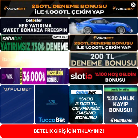
×
BETELIX GİRİŞ İÇİN TIKLAYINIZ!