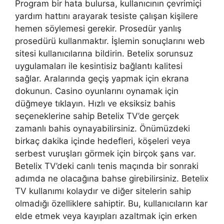
Program bir hata bulursa, kullanıcının çevrimiçi
yardım hattını arayarak tesiste çalışan kişilere
hemen söylemesi gerekir. Prosedür yanlış
prosedürü kullanmaktır. İşlemin sonuçlarını web
sitesi kullanıcılarına bildirin. Betelix sorunsuz
uygulamaları ile kesintisiz bağlantı kalitesi
sağlar. Aralarında geçiş yapmak için ekrana
dokunun. Casino oyunlarını oynamak için
düğmeye tıklayın. Hızlı ve eksiksiz bahis
seçeneklerine sahip Betelix TV’de gerçek
zamanlı bahis oynayabilirsiniz. Önümüzdeki
birkaç dakika içinde hedefleri, köşeleri veya
serbest vuruşları görmek için birçok şans var.
Betelix TV’deki canlı tenis maçında bir sonraki
adımda ne olacağına bahse girebilirsiniz. Betelix
TV kullanımı kolaydır ve diğer sitelerin sahip
olmadığı özelliklere sahiptir. Bu, kullanıcıların kar
elde etmek veya kayıpları azaltmak için erken