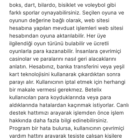
boks, dart, bilardo, bisiklet ve voleybol gibi
farklı sporlar oynayabilirsiniz. Seçilen oyuna ve
oyunun değerine bağlı olarak, web sitesi
hesabına yapılan mevduat işlemleri web sitesi
hesabından oyuna aktarılabilir. Her üye
ilgilendiği oyun türünü bulabilir ve ücretli
oyunlarla para kazanabilir. İnsanlara çevrimiçi
casinolar ve paralarını nasıl geri alacaklarını
anlatın. Hesabınız, banka transferini veya yeşil
kart teknolojisini kullanarak çıkardıktan sonra
parayı alır. Kullanıcının iptal etmek için herhangi
bir makale vermesi gerekmez. Betelix
kullanıcıları para koyduklarında veya para
aldıklarında hatalardan kaçınmak istiyorlar. Canlı
destek hattımızı arayarak işlemden önce işlem
hakkında daha fazla bilgi edinebilirsiniz.
Program bir hata bulursa, kullanıcının çevrimiçi
yardım hattını arayarak tesiste çalışan kişilere