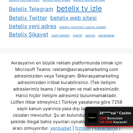
betelix tv izle
Betelix Telegram
Betelix Twitter
betelix web sitesi
betelix yeni adres
betelix çevrimiçi casino siteleri
Betelix Şikayet
canli betelix
içeriği
servisi
seçenekler
Avrasya'nın en büyük reklam platformunda olmak için
Microsoft Teams:
reklam@avrasyamarketing.com
adresimizden veya Telegram: @Avrasyamarketing
adresimizden irtibat kurabilirsiniz. (Tek iletişim
adreslerimiz teams / telegram ve mail adresimizdir.
Harici hiçbir iletişim adresimiz bulunmamaktadır.
Lütfen itibar etmeyiniz.) Türkiye yasalarına göre 7258
sayılı kanun uyarınca yasa dışı bahis oynamanın
cezaları mevcuttur. Şu an bulunduğunuz site hiç bir
şekilde illegal bahis oyunları oynatmıyor ve oynamaya
aracı olmuyordur.
ventusbet
|
fcmoon
|
kayacasino
|