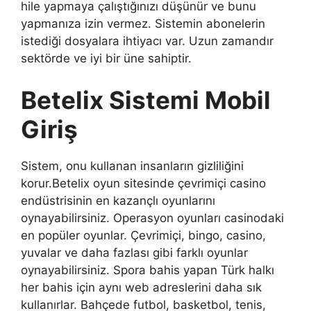
hile yapmaya çalıştığınızı düşünür ve bunu
yapmanıza izin vermez. Sistemin abonelerin
istediği dosyalara ihtiyacı var. Uzun zamandır
sektörde ve iyi bir üne sahiptir.
Betelix Sistemi Mobil
Giriş
Sistem, onu kullanan insanların gizliliğini
korur.Betelix oyun sitesinde çevrimiçi casino
endüstrisinin en kazançlı oyunlarını
oynayabilirsiniz. Operasyon oyunları casinodaki
en popüler oyunlar. Çevrimiçi, bingo, casino,
yuvalar ve daha fazlası gibi farklı oyunlar
oynayabilirsiniz. Spora bahis yapan Türk halkı
her bahis için aynı web adreslerini daha sık
kullanırlar. Bahçede futbol, basketbol, tenis,