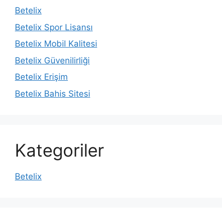
Betelix
Betelix Spor Lisansı
Betelix Mobil Kalitesi
Betelix Güvenilirliği
Betelix Erişim
Betelix Bahis Sitesi
Kategoriler
Betelix