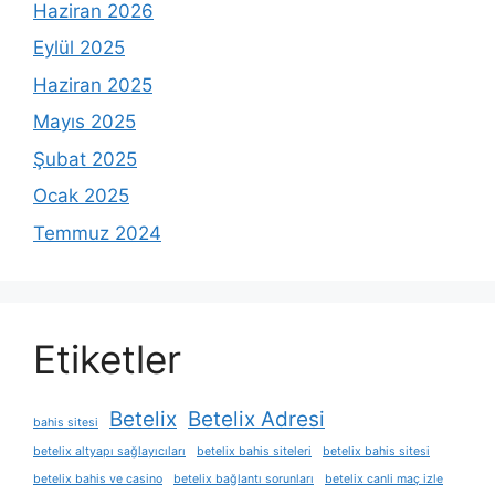
Haziran 2026
Eylül 2025
Haziran 2025
Mayıs 2025
Şubat 2025
Ocak 2025
Temmuz 2024
Etiketler
Betelix
Betelix Adresi
bahis sitesi
betelix altyapı sağlayıcıları
betelix bahis siteleri
betelix bahis sitesi
betelix bahis ve casino
betelix bağlantı sorunları
betelix canli maç izle