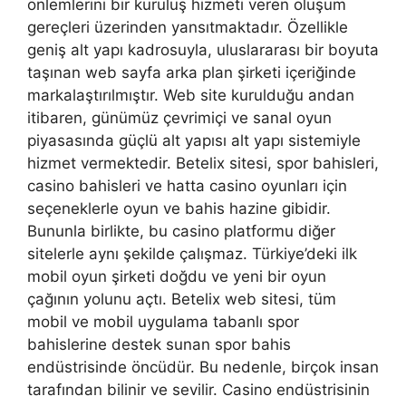
önlemlerini bir kuruluş hizmeti veren oluşum
gereçleri üzerinden yansıtmaktadır. Özellikle
geniş alt yapı kadrosuyla, uluslararası bir boyuta
taşınan web sayfa arka plan şirketi içeriğinde
markalaştırılmıştır. Web site kurulduğu andan
itibaren, günümüz çevrimiçi ve sanal oyun
piyasasında güçlü alt yapısı alt yapı sistemiyle
hizmet vermektedir. Betelix sitesi, spor bahisleri,
casino bahisleri ve hatta casino oyunları için
seçeneklerle oyun ve bahis hazine gibidir.
Bununla birlikte, bu casino platformu diğer
sitelerle aynı şekilde çalışmaz. Türkiye’deki ilk
mobil oyun şirketi doğdu ve yeni bir oyun
çağının yolunu açtı. Betelix web sitesi, tüm
mobil ve mobil uygulama tabanlı spor
bahislerine destek sunan spor bahis
endüstrisinde öncüdür. Bu nedenle, birçok insan
tarafından bilinir ve sevilir. Casino endüstrisinin