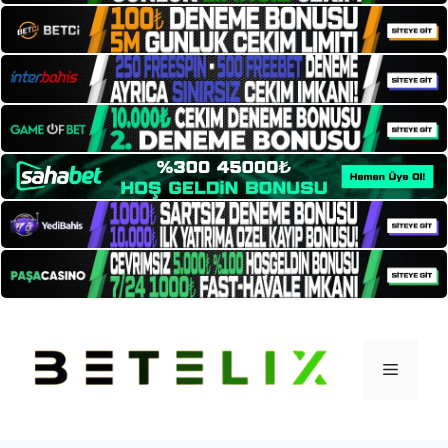
İçeriğe
atla
Menü