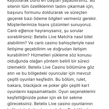
kaydolarak bunu en baştan yapabilirsiniz. Bu
sitenin tüm özelliklerinin tadını çıkarmak için,
başvuru formunu doldurarak ve süreçten
geçerek bazı ödeme bilgileri vermeniz gerekir.
Müşterilerimize lisans çözümleri sunuyoruz.
Canlı eğlence hayranıysanız, şu sorular
sorabilirsiniz: Betelix Live Match’a nasıl bilet
alabilirim? Ve canlı casino bahisçileriyle nasıl
iletişime geçebilirim ve doğrudan iletişim
kurabilirim? Hizmetleri yükleme söz konusu
olduğunda olağan yöntem belirli bir süreci
izlemektir. Betelix Live Casino bölümüne göz
atın ve bu bölgedeki oyuncular için mevcut
çeşitli oyunları keşfedin. Bu bölüm, rulet,
bakara, blackjack ve poker gibi çeşitli kart
oyunlarını kapsamaktadır. Oyun seçeneklerini
keşfettiğinizde poker için ek bir sekme
göreceksiniz. Betelix Live casino oyunlarının