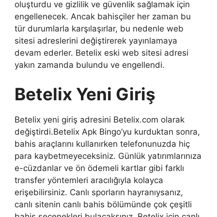
oluşturdu ve gizlilik ve güvenlik sağlamak için
engellenecek. Ancak bahisçiler her zaman bu
tür durumlarla karşılaşırlar, bu nedenle web
sitesi adreslerini değiştirerek yayınlamaya
devam ederler. Betelix eski web sitesi adresi
yakın zamanda bulundu ve engellendi.
Betelix Yeni Giriş
Betelix yeni giriş adresini Betelix.com olarak
değiştirdi.Betelix Apk Bingo’yu kurduktan sonra,
bahis araçlarını kullanırken telefonunuzda hiç
para kaybetmeyeceksiniz. Günlük yatırımlarınıza
e-cüzdanlar ve ön ödemeli kartlar gibi farklı
transfer yöntemleri aracılığıyla kolayca
erişebilirsiniz. Canlı sporların hayranıysanız,
canlı sitenin canlı bahis bölümünde çok çeşitli
bahis seçenekleri bulacaksınız. Betelix için canlı