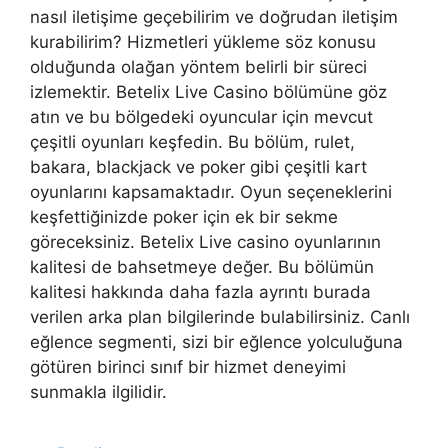
nasıl iletişime geçebilirim ve doğrudan iletişim
kurabilirim? Hizmetleri yükleme söz konusu
olduğunda olağan yöntem belirli bir süreci
izlemektir. Betelix Live Casino bölümüne göz
atın ve bu bölgedeki oyuncular için mevcut
çeşitli oyunları keşfedin. Bu bölüm, rulet,
bakara, blackjack ve poker gibi çeşitli kart
oyunlarını kapsamaktadır. Oyun seçeneklerini
keşfettiğinizde poker için ek bir sekme
göreceksiniz. Betelix Live casino oyunlarının
kalitesi de bahsetmeye değer. Bu bölümün
kalitesi hakkında daha fazla ayrıntı burada
verilen arka plan bilgilerinde bulabilirsiniz. Canlı
eğlence segmenti, sizi bir eğlence yolculuğuna
götüren birinci sınıf bir hizmet deneyimi
sunmakla ilgilidir.