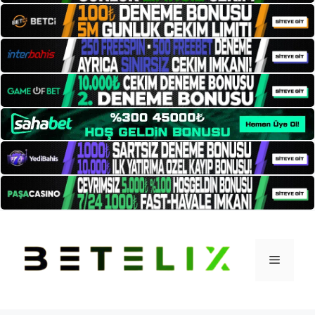
İçeriğe
atla
Menü