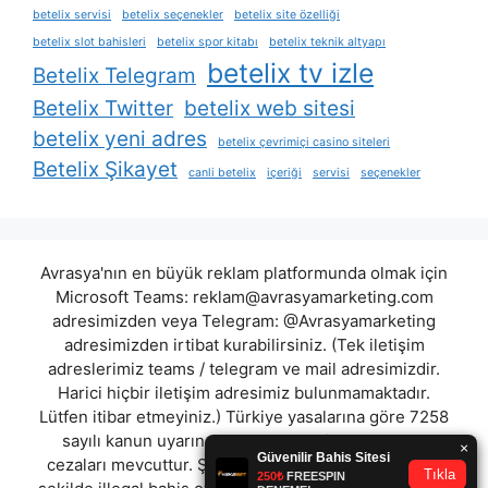
betelix servisi
betelix seçenekler
betelix site özelliği
betelix slot bahisleri
betelix spor kitabı
betelix teknik altyapı
betelix tv izle
Betelix Telegram
Betelix Twitter
betelix web sitesi
betelix yeni adres
betelix çevrimiçi casino siteleri
Betelix Şikayet
canli betelix
içeriği
servisi
seçenekler
Avrasya'nın en büyük reklam platformunda olmak için
Microsoft Teams:
reklam@avrasyamarketing.com
adresimizden veya Telegram: @Avrasyamarketing
adresimizden irtibat kurabilirsiniz. (Tek iletişim
adreslerimiz teams / telegram ve mail adresimizdir.
Harici hiçbir iletişim adresimiz bulunmamaktadır.
Lütfen itibar etmeyiniz.) Türkiye yasalarına göre 7258
sayılı kanun uyarınca yasa dışı bahis oynamanın
cezaları mevcuttur. Şu an bulunduğunuz site hiç bir