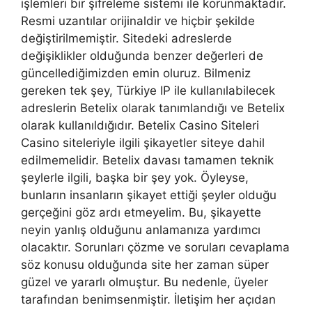
işlemleri bir şifreleme sistemi ile korunmaktadır.
Resmi uzantılar orijinaldir ve hiçbir şekilde
değiştirilmemiştir. Sitedeki adreslerde
değişiklikler olduğunda benzer değerleri de
güncellediğimizden emin oluruz. Bilmeniz
gereken tek şey, Türkiye IP ile kullanılabilecek
adreslerin Betelix olarak tanımlandığı ve Betelix
olarak kullanıldığıdır. Betelix Casino Siteleri
Casino siteleriyle ilgili şikayetler siteye dahil
edilmemelidir. Betelix davası tamamen teknik
şeylerle ilgili, başka bir şey yok. Öyleyse,
bunların insanların şikayet ettiği şeyler olduğu
gerçeğini göz ardı etmeyelim. Bu, şikayette
neyin yanlış olduğunu anlamanıza yardımcı
olacaktır. Sorunları çözme ve soruları cevaplama
söz konusu olduğunda site her zaman süper
güzel ve yararlı olmuştur. Bu nedenle, üyeler
tarafından benimsenmiştir. İletişim her açıdan