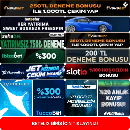
×
BETELIX GİRİŞ İÇİN TIKLAYINIZ!