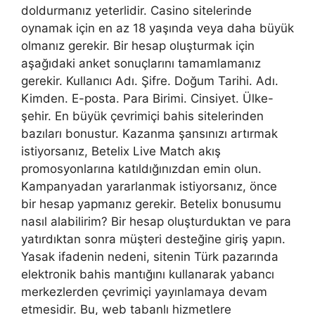
doldurmanız yeterlidir. Casino sitelerinde
oynamak için en az 18 yaşında veya daha büyük
olmanız gerekir. Bir hesap oluşturmak için
aşağıdaki anket sonuçlarını tamamlamanız
gerekir. Kullanıcı Adı. Şifre. Doğum Tarihi. Adı.
Kimden. E-posta. Para Birimi. Cinsiyet. Ülke-
şehir. En büyük çevrimiçi bahis sitelerinden
bazıları bonustur. Kazanma şansınızı artırmak
istiyorsanız, Betelix Live Match akış
promosyonlarına katıldığınızdan emin olun.
Kampanyadan yararlanmak istiyorsanız, önce
bir hesap yapmanız gerekir. Betelix bonusumu
nasıl alabilirim? Bir hesap oluşturduktan ve para
yatırdıktan sonra müşteri desteğine giriş yapın.
Yasak ifadenin nedeni, sitenin Türk pazarında
elektronik bahis mantığını kullanarak yabancı
merkezlerden çevrimiçi yayınlamaya devam
etmesidir. Bu, web tabanlı hizmetlere