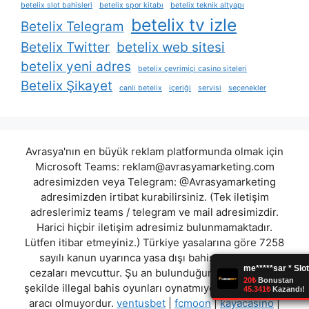
betelix slot bahisleri
betelix spor kitabı
betelix teknik altyapı
betelix tv izle
Betelix Telegram
Betelix Twitter
betelix web sitesi
betelix yeni adres
betelix çevrimiçi casino siteleri
Betelix Şikayet
canli betelix
içeriği
servisi
seçenekler
Avrasya'nın en büyük reklam platformunda olmak için
Microsoft Teams:
reklam@avrasyamarketing.com
adresimizden veya Telegram: @Avrasyamarketing
adresimizden irtibat kurabilirsiniz. (Tek iletişim
adreslerimiz teams / telegram ve mail adresimizdir.
Harici hiçbir iletişim adresimiz bulunmamaktadır.
Lütfen itibar etmeyiniz.) Türkiye yasalarına göre 7258
sayılı kanun uyarınca yasa dışı bahis oynamanın
cezaları mevcuttur. Şu an bulunduğunuz site hiç bir
şekilde illegal bahis oyunları oynatmıyor ve oynamaya
aracı olmuyordur.
ventusbet
|
fcmoon
|
kayacasino
|