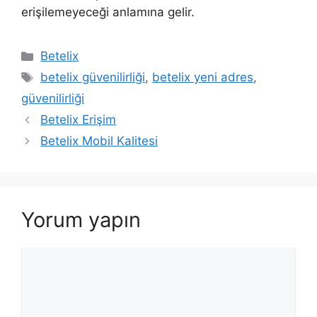
erişilemeyeceği anlamına gelir.
Kategoriler
Betelix
Etiketler
betelix güvenilirliği
,
betelix yeni adres
,
güvenilirliği
Betelix Erişim
Betelix Mobil Kalitesi
Yorum yapın
Yorum