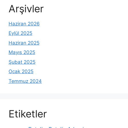
Arşivler
Haziran 2026
Eylül 2025
Haziran 2025
Mayıs 2025
Şubat 2025
Ocak 2025
Temmuz 2024
Etiketler