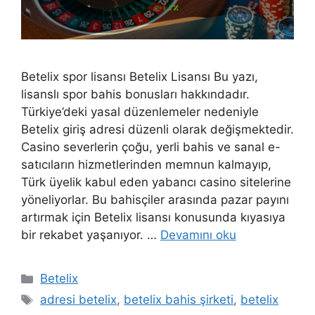
Betelix spor lisansı Betelix Lisansı Bu yazı,
lisanslı spor bahis bonusları hakkındadır.
Türkiye’deki yasal düzenlemeler nedeniyle
Betelix giriş adresi düzenli olarak değişmektedir.
Casino severlerin çoğu, yerli bahis ve sanal e-
satıcıların hizmetlerinden memnun kalmayıp,
Türk üyelik kabul eden yabancı casino sitelerine
yöneliyorlar. Bu bahisçiler arasında pazar payını
artırmak için Betelix lisansı konusunda kıyasıya
bir rekabet yaşanıyor. …
Devamını oku
Kategoriler
Betelix
Etiketler
adresi betelix
,
betelix bahis şirketi
,
betelix