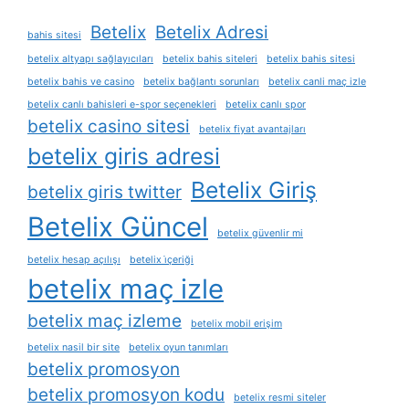
Betelix
Betelix Adresi
bahis sitesi
betelix altyapı sağlayıcıları
betelix bahis siteleri
betelix bahis sitesi
betelix bahis ve casino
betelix bağlantı sorunları
betelix canli maç izle
betelix canlı bahisleri e-spor seçenekleri
betelix canlı spor
betelix casino sitesi
betelix fiyat avantajları
betelix giris adresi
Betelix Giriş
betelix giris twitter
Betelix Güncel
betelix güvenlir mi
betelix hesap açılışı
betelix i̇çeriği
betelix maç izle
betelix maç izleme
betelix mobil erişim
betelix nasil bir site
betelix oyun tanımları
betelix promosyon
betelix promosyon kodu
betelix resmi siteler