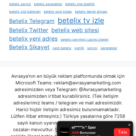
betelix servisi
betelix seçenekler
betelix site özelliği
betelix slot bahisleri
betelix spor kitabı
betelix teknik altyapı
betelix tv izle
Betelix Telegram
Betelix Twitter
betelix web sitesi
betelix yeni adres
betelix çevrimiçi casino siteleri
Betelix Şikayet
canli betelix
içeriği
servisi
seçenekler
Avrasya'nın en büyük reklam platformunda olmak için
Microsoft Teams:
reklam@avrasyamarketing.com
adresimizden veya Telegram: @Avrasyamarketing
adresimizden irtibat kurabilirsiniz. (Tek iletişim
adreslerimiz teams / telegram ve mail adresimizdir.
Harici hiçbir iletişim adresimiz bulunmamaktadır.
Lütfen itibar etmeyiniz.) Türkiye yasalarına göre 7258
sayılı kanun uyarınca yasa dışı bahis oynamanın
cezaları mevcuttur. Şu an bulunduğunuz site hiç bir