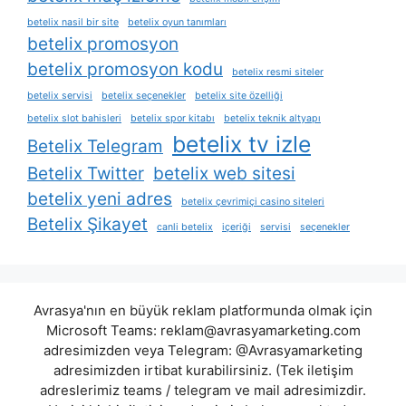
betelix nasil bir site
betelix oyun tanımları
betelix promosyon
betelix promosyon kodu
betelix resmi siteler
betelix servisi
betelix seçenekler
betelix site özelliği
betelix slot bahisleri
betelix spor kitabı
betelix teknik altyapı
betelix tv izle
Betelix Telegram
Betelix Twitter
betelix web sitesi
betelix yeni adres
betelix çevrimiçi casino siteleri
Betelix Şikayet
canli betelix
içeriği
servisi
seçenekler
Avrasya'nın en büyük reklam platformunda olmak için
Microsoft Teams:
reklam@avrasyamarketing.com
adresimizden veya Telegram: @Avrasyamarketing
adresimizden irtibat kurabilirsiniz. (Tek iletişim
adreslerimiz teams / telegram ve mail adresimizdir.