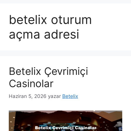
betelix oturum
açma adresi
Betelix Çevrimiçi
Casinolar
Haziran 5, 2026
yazar
Betelix