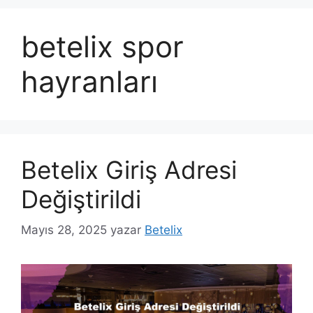
betelix spor
hayranları
Betelix Giriş Adresi
Değiştirildi
Mayıs 28, 2025
yazar
Betelix