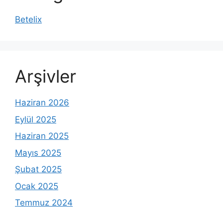
Betelix
Arşivler
Haziran 2026
Eylül 2025
Haziran 2025
Mayıs 2025
Şubat 2025
Ocak 2025
Temmuz 2024