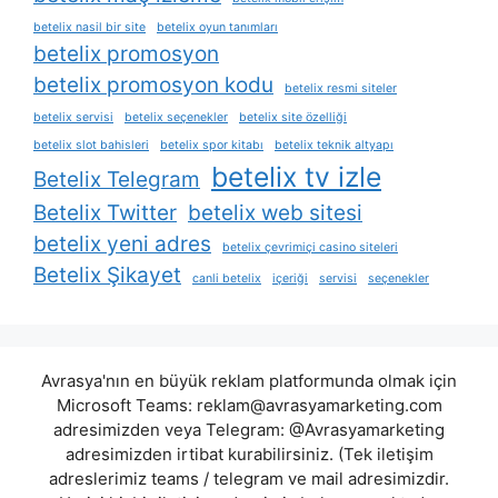
betelix nasil bir site
betelix oyun tanımları
betelix promosyon
betelix promosyon kodu
betelix resmi siteler
betelix servisi
betelix seçenekler
betelix site özelliği
betelix slot bahisleri
betelix spor kitabı
betelix teknik altyapı
betelix tv izle
Betelix Telegram
Betelix Twitter
betelix web sitesi
betelix yeni adres
betelix çevrimiçi casino siteleri
Betelix Şikayet
canli betelix
içeriği
servisi
seçenekler
Avrasya'nın en büyük reklam platformunda olmak için
Microsoft Teams:
reklam@avrasyamarketing.com
adresimizden veya Telegram: @Avrasyamarketing
adresimizden irtibat kurabilirsiniz. (Tek iletişim
adreslerimiz teams / telegram ve mail adresimizdir.