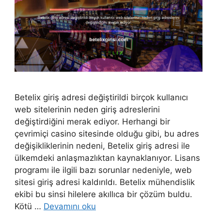
Betelix giriş adresi değiştirildi birçok kullanıcı
web sitelerinin neden giriş adreslerini
değiştirdiğini merak ediyor. Herhangi bir
çevrimiçi casino sitesinde olduğu gibi, bu adres
değişikliklerinin nedeni, Betelix giriş adresi ile
ülkemdeki anlaşmazlıktan kaynaklanıyor. Lisans
programı ile ilgili bazı sorunlar nedeniyle, web
sitesi giriş adresi kaldırıldı. Betelix mühendislik
ekibi bu sinsi hilelere akıllıca bir çözüm buldu.
Kötü …
Devamını oku