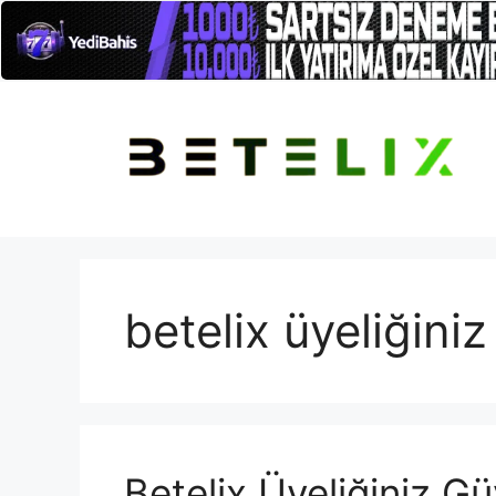
İçeriğe
atla
betelix üyeliğiniz
Betelix Üyeliğiniz Gü