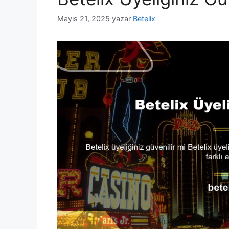
Mayıs 21, 2025
yazar
Betelix