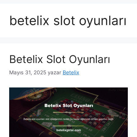
betelix slot oyunları
Betelix Slot Oyunları
Mayıs 31, 2025
yazar
Betelix