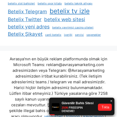
betelix slot bahisleri
betelix spor kitabı
betelix teknik altyapı
betelix tv izle
Betelix Telegram
Betelix Twitter
betelix web sitesi
betelix yeni adres
betelix çevrimiçi casino siteleri
Betelix Şikayet
canli betelix
içeriği
servisi
seçenekler
Avrasya'nın en büyük reklam platformunda olmak için
Microsoft Teams:
reklam@avrasyamarketing.com
adresimizden veya Telegram: @Avrasyamarketing
adresimizden irtibat kurabilirsiniz. (Tek iletişim
adreslerimiz teams / telegram ve mail adresimizdir.
Harici hiçbir iletişim adresimiz bulunmamaktadır.
Lütfen itibar etmeyiniz.) Türkiye yasalarına göre 7258
sayılı kanun uyarınca yasa dışı bahis oynamanın
cezaları mevcuttur. Şu an bulunduğunuz site hiç bir
şekilde illegal bahis oyunları oynatmıyor ve oynamaya
aracı olmuyordur.
ventusbet
|
fcmoon
|
kayacasino
|