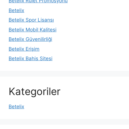
Betelix Rulet Promosyonu
Betelix
Betelix Spor Lisansı
Betelix Mobil Kalitesi
Betelix Güvenilirliği
Betelix Erişim
Betelix Bahis Sitesi
Kategoriler
Betelix