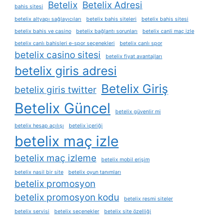
Betelix
Betelix Adresi
bahis sitesi
betelix altyapı sağlayıcıları
betelix bahis siteleri
betelix bahis sitesi
betelix bahis ve casino
betelix bağlantı sorunları
betelix canli maç izle
betelix canlı bahisleri e-spor seçenekleri
betelix canlı spor
betelix casino sitesi
betelix fiyat avantajları
betelix giris adresi
Betelix Giriş
betelix giris twitter
Betelix Güncel
betelix güvenlir mi
betelix hesap açılışı
betelix i̇çeriği
betelix maç izle
betelix maç izleme
betelix mobil erişim
betelix nasil bir site
betelix oyun tanımları
betelix promosyon
betelix promosyon kodu
betelix resmi siteler
betelix servisi
betelix seçenekler
betelix site özelliği