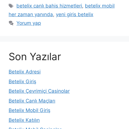
Etiketler
betelix canlı bahis hizmetleri
,
betelix mobil
her zaman yanında
,
yeni giris betelix
Yorum yap
Son Yazılar
Betelix Adresi
Betelix Giriş
Betelix Çevrimiçi Casinolar
Betelix Canlı Maçları
Betelix Mobil Giriş
Betelix Katılın