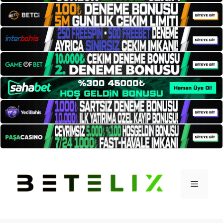
İçeriğe
atla
Menü