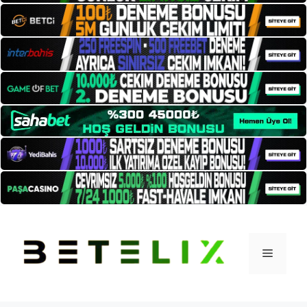
İçeriğe
atla
Menü