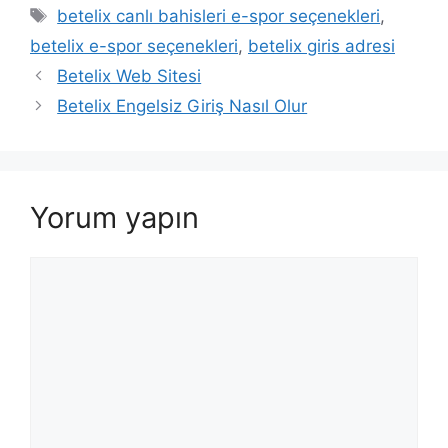
Etiketler
betelix canlı bahisleri e-spor seçenekleri
,
betelix e-spor seçenekleri
,
betelix giris adresi
Betelix Web Sitesi
Betelix Engelsiz Giriş Nasıl Olur
Yorum yapın
Yorum