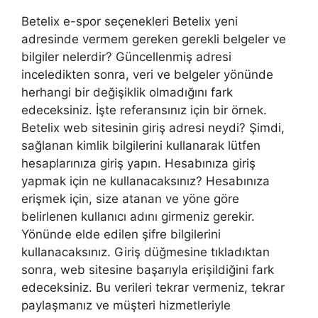
Betelix e-spor seçenekleri Betelix yeni
adresinde vermem gereken gerekli belgeler ve
bilgiler nelerdir? Güncellenmiş adresi
inceledikten sonra, veri ve belgeler yönünde
herhangi bir değişiklik olmadığını fark
edeceksiniz. İşte referansınız için bir örnek.
Betelix web sitesinin giriş adresi neydi? Şimdi,
sağlanan kimlik bilgilerini kullanarak lütfen
hesaplarınıza giriş yapın. Hesabınıza giriş
yapmak için ne kullanacaksınız? Hesabınıza
erişmek için, size atanan ve yöne göre
belirlenen kullanıcı adını girmeniz gerekir.
Yönünde elde edilen şifre bilgilerini
kullanacaksınız. Giriş düğmesine tıkladıktan
sonra, web sitesine başarıyla erişildiğini fark
edeceksiniz. Bu verileri tekrar vermeniz, tekrar
paylaşmanız ve müşteri hizmetleriyle