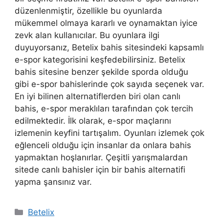
düzenlenmiştir, özellikle bu oyunlarda
mükemmel olmaya kararlı ve oynamaktan iyice
zevk alan kullanıcılar. Bu oyunlara ilgi
duyuyorsanız, Betelix bahis sitesindeki kapsamlı
e-spor kategorisini keşfedebilirsiniz. Betelix
bahis sitesine benzer şekilde sporda olduğu
gibi e-spor bahislerinde çok sayıda seçenek var.
En iyi bilinen alternatiflerden biri olan canlı
bahis, e-spor meraklıları tarafından çok tercih
edilmektedir. İlk olarak, e-spor maçlarını
izlemenin keyfini tartışalım. Oyunları izlemek çok
eğlenceli olduğu için insanlar da onlara bahis
yapmaktan hoşlanırlar. Çeşitli yarışmalardan
sitede canlı bahisler için bir bahis alternatifi
yapma şansınız var.
Kategoriler
Betelix