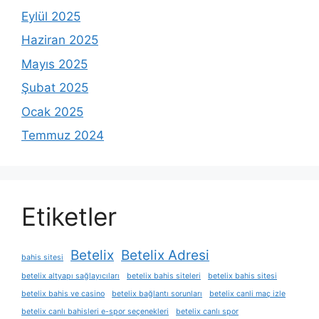
Eylül 2025
Haziran 2025
Mayıs 2025
Şubat 2025
Ocak 2025
Temmuz 2024
Etiketler
Betelix
Betelix Adresi
bahis sitesi
betelix altyapı sağlayıcıları
betelix bahis siteleri
betelix bahis sitesi
betelix bahis ve casino
betelix bağlantı sorunları
betelix canli maç izle
betelix canlı bahisleri e-spor seçenekleri
betelix canlı spor