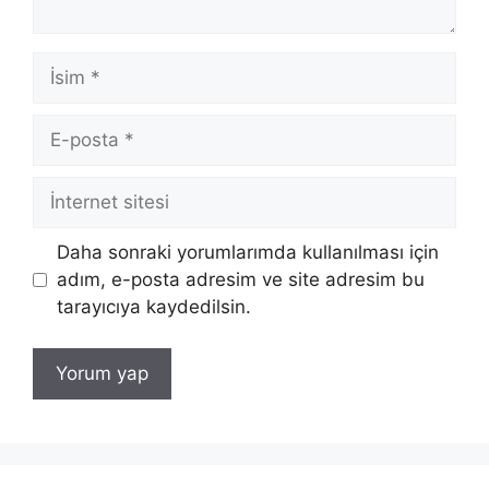
İsim
E-
posta
İnternet
sitesi
Daha sonraki yorumlarımda kullanılması için
adım, e-posta adresim ve site adresim bu
tarayıcıya kaydedilsin.