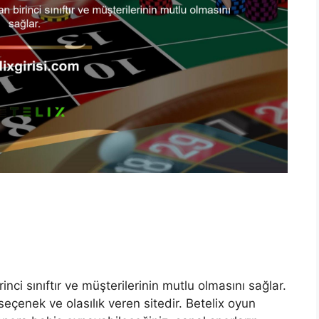
inci sınıftır ve müşterilerinin mutlu olmasını sağlar.
a seçenek ve olasılık veren sitedir. Betelix oyun