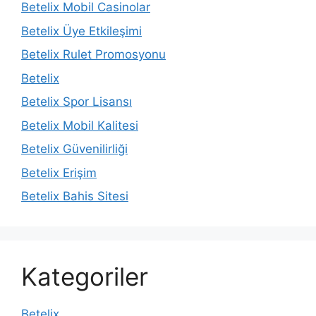
Betelix Mobil Casinolar
Betelix Üye Etkileşimi
Betelix Rulet Promosyonu
Betelix
Betelix Spor Lisansı
Betelix Mobil Kalitesi
Betelix Güvenilirliği
Betelix Erişim
Betelix Bahis Sitesi
Kategoriler
Betelix