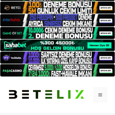
İçeriğe
atla
Menü