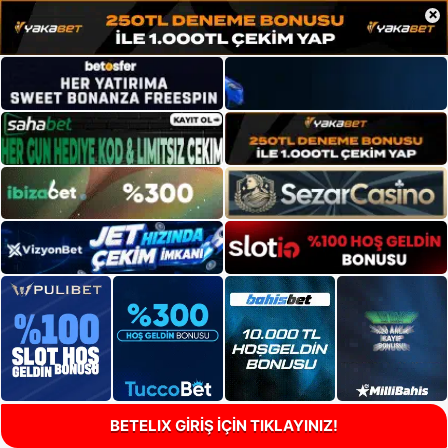
×
BETELIX GİRİŞ İÇİN TIKLAYINIZ!