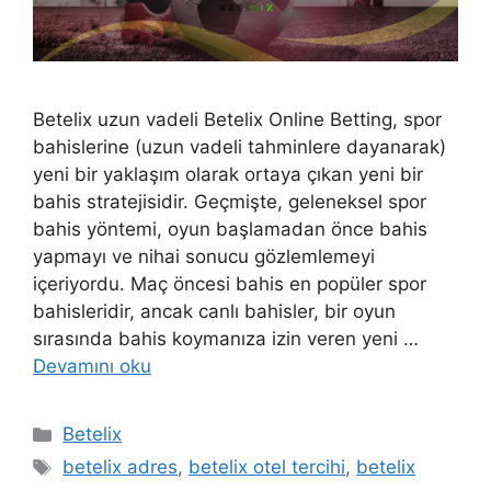
Betelix uzun vadeli Betelix Online Betting, spor
bahislerine (uzun vadeli tahminlere dayanarak)
yeni bir yaklaşım olarak ortaya çıkan yeni bir
bahis stratejisidir. Geçmişte, geleneksel spor
bahis yöntemi, oyun başlamadan önce bahis
yapmayı ve nihai sonucu gözlemlemeyi
içeriyordu. Maç öncesi bahis en popüler spor
bahisleridir, ancak canlı bahisler, bir oyun
sırasında bahis koymanıza izin veren yeni …
Devamını oku
Kategoriler
Betelix
Etiketler
betelix adres
,
betelix otel tercihi
,
betelix