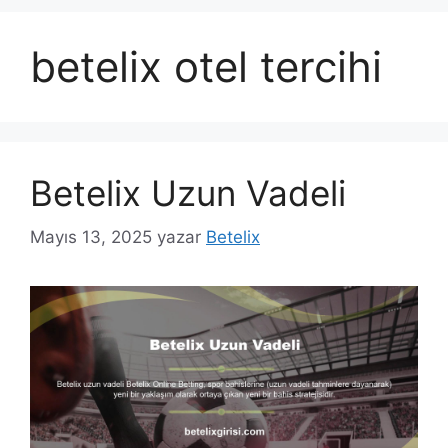
betelix otel tercihi
Betelix Uzun Vadeli
Mayıs 13, 2025
yazar
Betelix