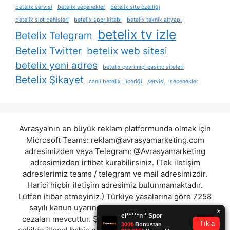
betelix servisi
betelix seçenekler
betelix site özelliği
betelix slot bahisleri
betelix spor kitabı
betelix teknik altyapı
betelix tv izle
Betelix Telegram
Betelix Twitter
betelix web sitesi
betelix yeni adres
betelix çevrimiçi casino siteleri
Betelix Şikayet
canli betelix
içeriği
servisi
seçenekler
Avrasya'nın en büyük reklam platformunda olmak için
Microsoft Teams:
reklam@avrasyamarketing.com
adresimizden veya Telegram: @Avrasyamarketing
adresimizden irtibat kurabilirsiniz. (Tek iletişim
adreslerimiz teams / telegram ve mail adresimizdir.
Harici hiçbir iletişim adresimiz bulunmamaktadır.
Lütfen itibar etmeyiniz.) Türkiye yasalarına göre 7258
sayılı kanun uyarınca yasa dışı bahis oynamanın
cezaları mevcuttur. Şu an bulunduğunuz site hiç bir