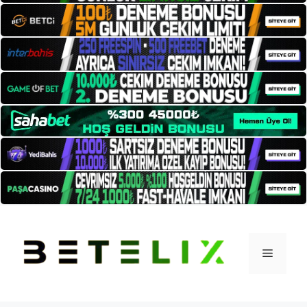
İçeriğe
atla
Menü