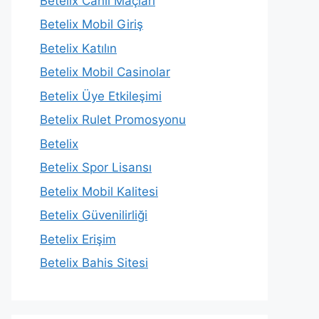
Betelix Canlı Maçları
Betelix Mobil Giriş
Betelix Katılın
Betelix Mobil Casinolar
Betelix Üye Etkileşimi
Betelix Rulet Promosyonu
Betelix
Betelix Spor Lisansı
Betelix Mobil Kalitesi
Betelix Güvenilirliği
Betelix Erişim
Betelix Bahis Sitesi