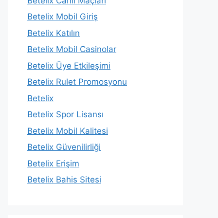
Betelix Canlı Maçları
Betelix Mobil Giriş
Betelix Katılın
Betelix Mobil Casinolar
Betelix Üye Etkileşimi
Betelix Rulet Promosyonu
Betelix
Betelix Spor Lisansı
Betelix Mobil Kalitesi
Betelix Güvenilirliği
Betelix Erişim
Betelix Bahis Sitesi