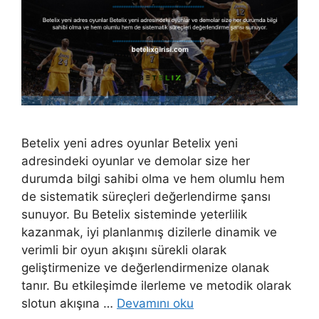
Betelix yeni adres oyunlar Betelix yeni
adresindeki oyunlar ve demolar size her
durumda bilgi sahibi olma ve hem olumlu hem
de sistematik süreçleri değerlendirme şansı
sunuyor. Bu Betelix sisteminde yeterlilik
kazanmak, iyi planlanmış dizilerle dinamik ve
verimli bir oyun akışını sürekli olarak
geliştirmenize ve değerlendirmenize olanak
tanır. Bu etkileşimde ilerleme ve metodik olarak
slotun akışına …
Devamını oku