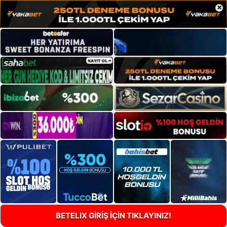
×
BETELIX GİRİŞ İÇİN TIKLAYINIZ!